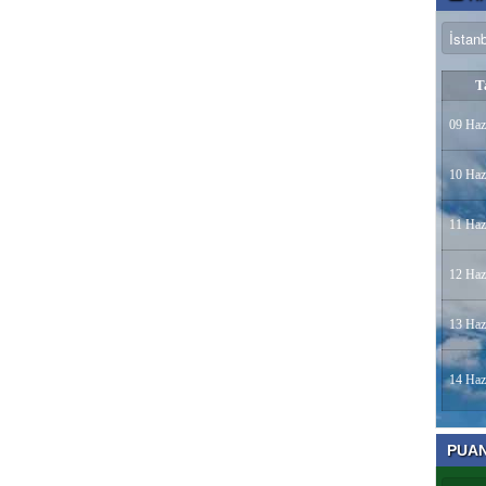
T
09 Haz
10 Haz
11 Haz
12 Haz
13 Haz
14 Haz
PUA